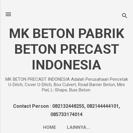
Langsung ke konten utama
MK BETON PABRIK
BETON PRECAST
INDONESIA
MK BETON PRECAST INDONESIA Adalah Perusahaan Pencetak
U-Ditch, Cover U-Ditch, Box Culvert, Road Barrier Beton, Mini
Piel, L-Shape, Buis Beton.
Contact Person : 082132448255, 082144444101,
085733174014
HOME
LAINNYA…