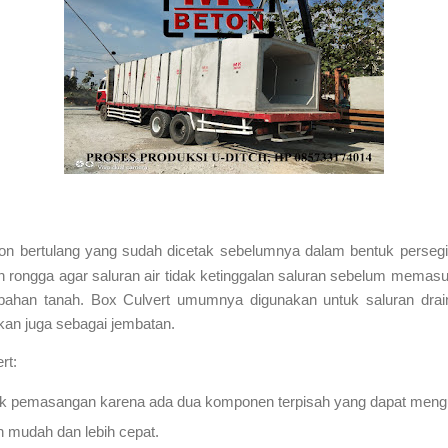
on bertulang yang sudah dicetak sebelumnya dalam bentuk perseg
rongga agar saluran air tidak ketinggalan saluran sebelum memasuki 
bahan tanah.
Box Culvert
umumnya digunakan untuk saluran dra
kan juga sebagai jembatan.
rt:
uk pemasangan karena ada dua komponen terpisah yang dapat meng
 mudah dan lebih cepat.