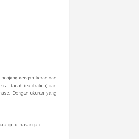
i panjang dengan keran dan
air tanah (exfiltration) dan
inase. Dengan ukuran yang
urangi pemasangan.