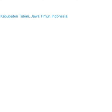
a, Kabupaten Tuban, Jawa Timur, Indonesia