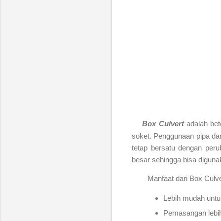
Box Culvert
adalah bet
soket. Penggunaan pipa dan 
tetap bersatu dengan peru
besar sehingga bisa diguna
Manfaat dari Box Culve
Lebih mudah unt
Pemasangan lebih