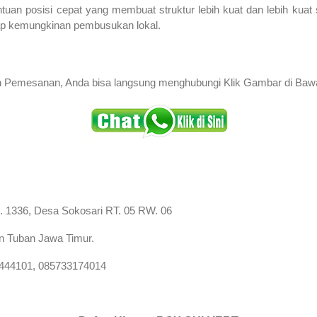
uan posisi cepat yang membuat struktur lebih kuat dan lebih kuat 
ap kemungkinan pembusukan lokal.
n Pemesanan, Anda bisa langsung menghubungi Klik Gambar di Bawah
. 1336, Desa Sokosari RT. 05 RW. 06
 Tuban Jawa Timur.
444101, 085733174014