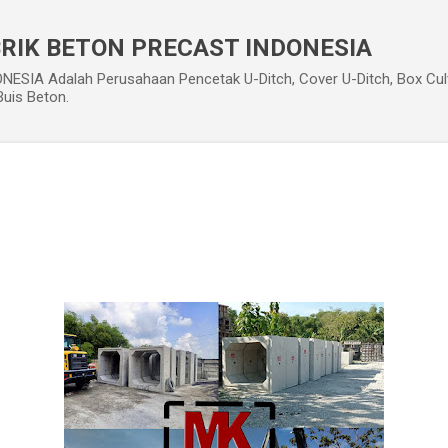
Langsung ke konten utama
RIK BETON PRECAST INDONESIA
IA Adalah Perusahaan Pencetak U-Ditch, Cover U-Ditch, Box Culve
Buis Beton.