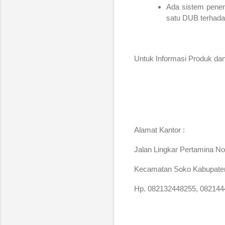
Ada sistem penent
satu DUB terhad
Untuk Informasi Produk da
Alamat Kantor :
Jalan Lingkar Pertamina No
Kecamatan Soko Kabupaten
Hp. 082132448255, 082144