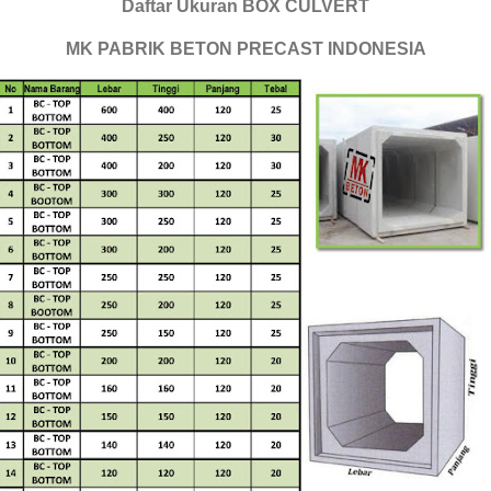
Daftar Ukuran BOX CULVERT
MK PABRIK BETON PRECAST INDONESIA