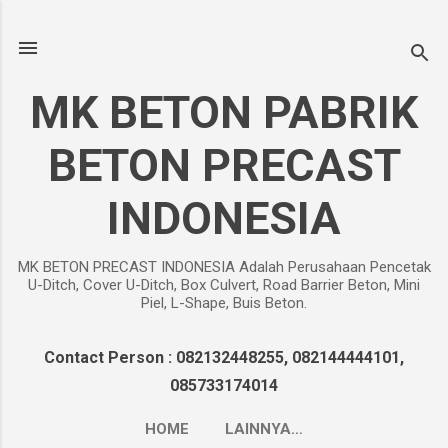
Langsung ke konten utama
MK BETON PABRIK
BETON PRECAST
INDONESIA
MK BETON PRECAST INDONESIA Adalah Perusahaan Pencetak
U-Ditch, Cover U-Ditch, Box Culvert, Road Barrier Beton, Mini
Piel, L-Shape, Buis Beton.
Contact Person : 082132448255, 082144444101,
085733174014
HOME
LAINNYA…