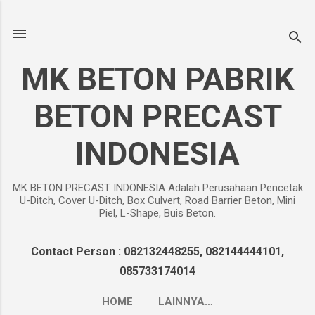
Langsung ke konten utama
MK BETON PABRIK
BETON PRECAST
INDONESIA
MK BETON PRECAST INDONESIA Adalah Perusahaan Pencetak
U-Ditch, Cover U-Ditch, Box Culvert, Road Barrier Beton, Mini
Piel, L-Shape, Buis Beton.
Contact Person : 082132448255, 082144444101,
085733174014
HOME
LAINNYA…