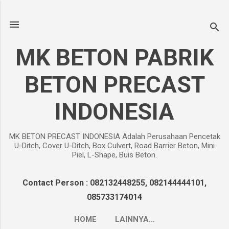
Langsung ke konten utama
MK BETON PABRIK
BETON PRECAST
INDONESIA
MK BETON PRECAST INDONESIA Adalah Perusahaan Pencetak
U-Ditch, Cover U-Ditch, Box Culvert, Road Barrier Beton, Mini
Piel, L-Shape, Buis Beton.
Contact Person : 082132448255, 082144444101,
085733174014
HOME
LAINNYA…