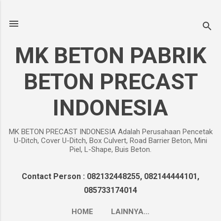
Langsung ke konten utama
MK BETON PABRIK
BETON PRECAST
INDONESIA
MK BETON PRECAST INDONESIA Adalah Perusahaan Pencetak
U-Ditch, Cover U-Ditch, Box Culvert, Road Barrier Beton, Mini
Piel, L-Shape, Buis Beton.
Contact Person : 082132448255, 082144444101,
085733174014
HOME
LAINNYA…